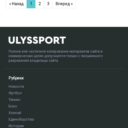
« Назад
1
2
3
Вперед »
Полное или частичное копирование материалов сайта в
коммерческих целях допускается только с письменного
разрешения владельца сайта.
Рубрики
Новости
Футбол
Теннис
Бокс
Хоккей
Единоборства
Истории