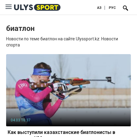
ҚАЗ
РУС
биатлон
Новости по теме биатлон на сайте Ulyssport.kz: Новости
спорта
04.03 16:37
Как выступили казахстанские биатлонисты в