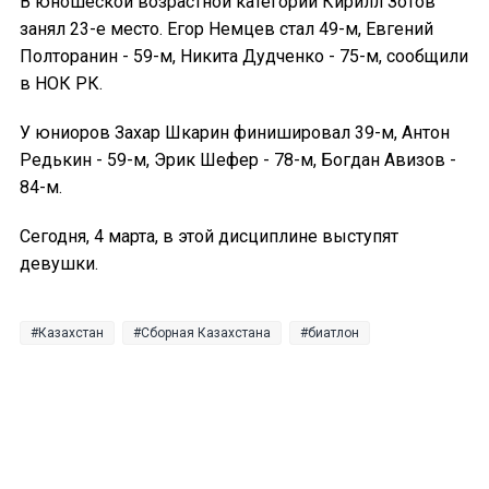
В юношеской возрастной категории Кирилл Зотов
занял 23-е место. Егор Немцев стал 49-м, Евгений
Полторанин - 59-м, Никита Дудченко - 75-м, сообщили
в НОК РК.
У юниоров Захар Шкарин финишировал 39-м, Антон
Редькин - 59-м, Эрик Шефер - 78-м, Богдан Авизов -
84-м.
Сегодня, 4 марта, в этой дисциплине выступят
девушки.
Казахстан
Сборная Казахстана
биатлон