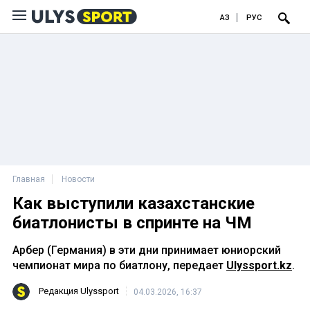
ҚАЗ
РУС
Главная
Новости
Как выступили казахстанские
биатлонисты в спринте на ЧМ
Арбер (Германия) в эти дни принимает юниорский
чемпионат мира по биатлону, передает
Ulyssport.kz
.
Редакция Ulyssport
04.03.2026, 16:37