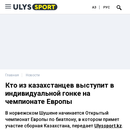
ҚАЗ
РУС
Главная
Новости
Кто из казахстанцев выступит в
индивидуальной гонке на
чемпионате Европы
В норвежском Шушене начинается Открытый
чемпионат Европы по биатлону, в котором примет
участие сборная Казахстана, передает
Ulyssport.kz
.