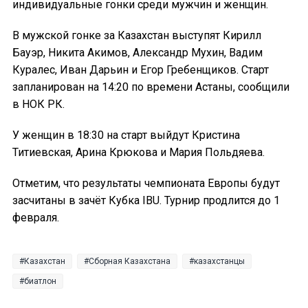
индивидуальные гонки среди мужчин и женщин.
В мужской гонке за Казахстан выступят Кирилл
Бауэр, Никита Акимов, Александр Мухин, Вадим
Куралес, Иван Дарьин и Егор Гребенщиков. Старт
запланирован на 14:20 по времени Астаны, сообщили
в НОК РК.
У женщин в 18:30 на старт выйдут Кристина
Титиевская, Арина Крюкова и Мария Польдяева.
Отметим, что результаты чемпионата Европы будут
засчитаны в зачёт Кубка IBU. Турнир продлится до 1
февраля.
Казахстан
Сборная Казахстана
казахстанцы
биатлон