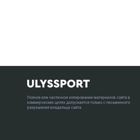
Полное или частичное копирование материалов сайта в
коммерческих целях допускается только с письменного
разрешения владельца сайта.