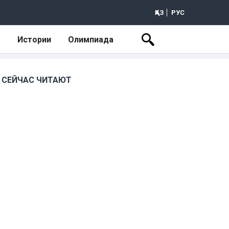
ҚАЗ
РУС
а
Истории
Олимпиада
СЕЙЧАС ЧИТАЮТ