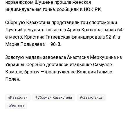
норвежском Шушене прошла женская
индивидуальная гонка, сообщили в НОК РК.
Сборную Казахстана представили три спортсменки.
Лучший результат показала Арина Крюкова, заняв 64-
е место. Кристина Титиевская финишировала 92-й, а
Мария Польдяева — 98-й.
Золотую медаль завоевала Анастасия Меркушина из
Украины. Серебро досталось итальянке Самуэле
Комоле, бронзу — француженке Вольдии Галмас
Полен.
Казахстан
Сборная Казахстана
казахстанцы
биатлон