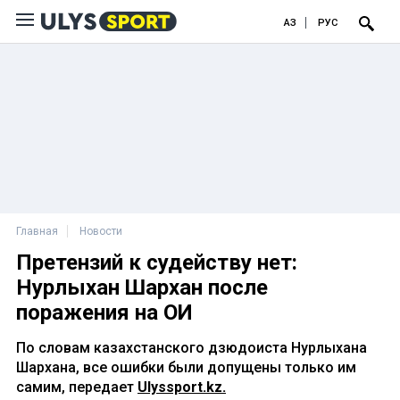
ҚАЗ
РУС
Главная
Новости
Претензий к судейству нет:
Нурлыхан Шархан после
поражения на ОИ
По словам казахстанского дзюдоиста Нурлыхана
Шархана, все ошибки были допущены только им
самим, передает
Ulyssport.kz.