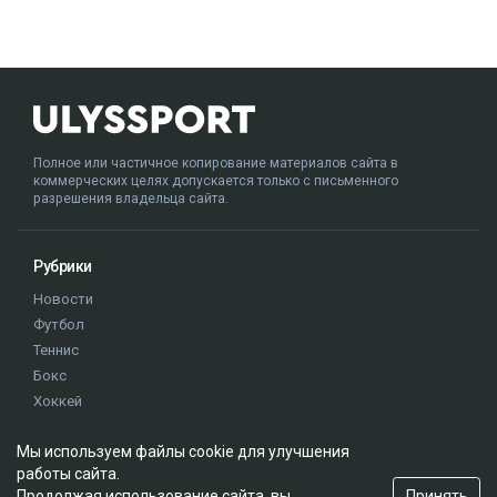
Полное или частичное копирование материалов сайта в
коммерческих целях допускается только с письменного
разрешения владельца сайта.
Рубрики
Новости
Футбол
Теннис
Бокс
Хоккей
Единоборства
Мы используем файлы cookie для улучшения
Истории
работы сайта.
Олимпиада
Принять
Продолжая использование сайта, вы