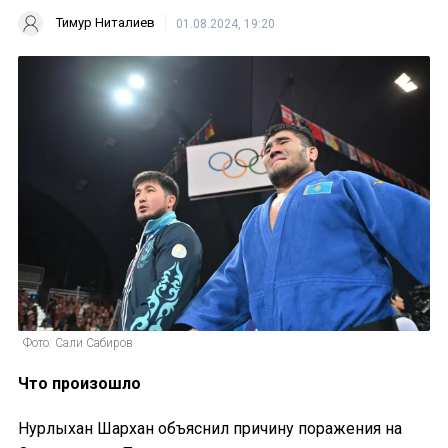
Тимур Ниталиев
01.08.2024, 19:20
Фото: Сали Сабиров
Что произошло
Нурлыхан Шархан объяснил причину поражения на