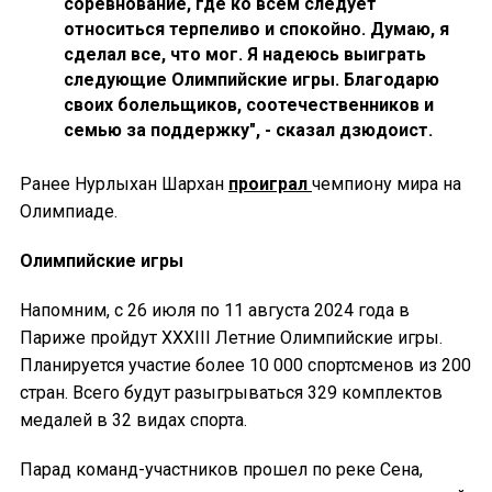
соревнование, где ко всем следует
относиться терпеливо и спокойно. Думаю, я
сделал все, что мог. Я надеюсь выиграть
следующие Олимпийские игры. Благодарю
своих болельщиков, соотечественников и
семью за поддержку", - сказал дзюдоист.
Ранее Нурлыхан Шархан
проиграл
чемпиону мира на
Олимпиаде.
Олимпийские игры
Напомним, с 26 июля по 11 августа 2024 года в
Париже пройдут XXXIII Летние Олимпийские игры.
Планируется участие более 10 000 спортсменов из 200
стран. Всего будут разыгрываться 329 комплектов
медалей в 32 видах спорта.
Парад команд-участников прошел по реке Сена,