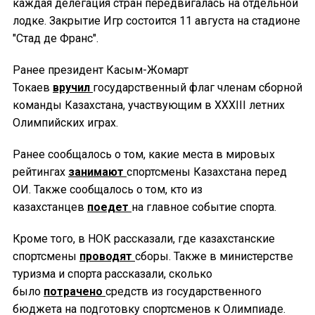
каждая делегация стран передвигалась на отдельной
лодке. Закрытие Игр состоится 11 августа на стадионе
"Стад де Франс".
Ранее президент Касым-Жомарт
Токаев
вручил
государственный флаг членам сборной
команды Казахстана, участвующим в ХХХІІІ летних
Олимпийских играх.
Ранее сообщалось о том, какие места в мировых
рейтингах
занимают
спортсмены Казахстана перед
ОИ. Также сообщалось о том, кто из
казахстанцев
поедет
на главное событие спорта.
Кроме того, в НОК рассказали, где казахстанские
спортсмены
проводят
сборы. Также в министерстве
туризма и спорта рассказали, сколько
было
потрачено
средств из государственного
бюджета на подготовку спортсменов к Олимпиаде.