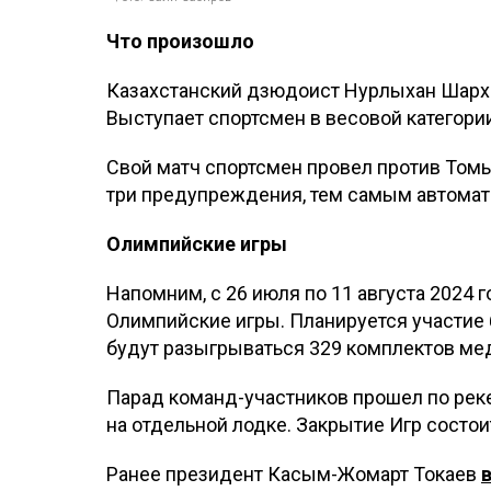
Что произошло
Казахстанский дзюдоист Нурлыхан Шарха
Выступает спортсмен в весовой категории
Свой матч спортсмен провел против Томы
три предупреждения, тем самым автомат
Олимпийские игры
Напомним, с 26 июля по 11 августа 2024 
Олимпийские игры. Планируется участие б
будут разыгрываться 329 комплектов мед
Парад команд-участников прошел по реке
на отдельной лодке. Закрытие Игр состоит
Ранее президент Касым-Жомарт Токаев