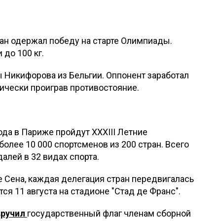
н одержал победу на старте Олимпиады.
 до 100 кг.
 Никифорова из Бельгии. Оппонент заработал
ически проиграв противостояние.
года в Париже пройдут XXXIII Летние
олее 10 000 спортсменов из 200 стран. Всего
алей в 32 видах спорта.
 Сена, каждая делегация стран передвигалась
ся 11 августа на стадионе "Стад де Франс".
вручил
государственный флаг членам сборной