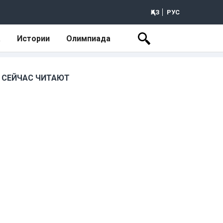
ҚАЗ
РУС
а
Истории
Олимпиада
СЕЙЧАС ЧИТАЮТ