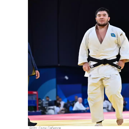
Фото: Сали Сабиров