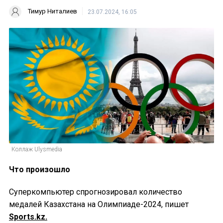
Тимур Ниталиев
23.07.2024, 16:05
Коллаж Ulysmedia
Что произошло
Суперкомпьютер спрогнозировал количество
медалей Казахстана на Олимпиаде-2024, пишет
Sports.kz.