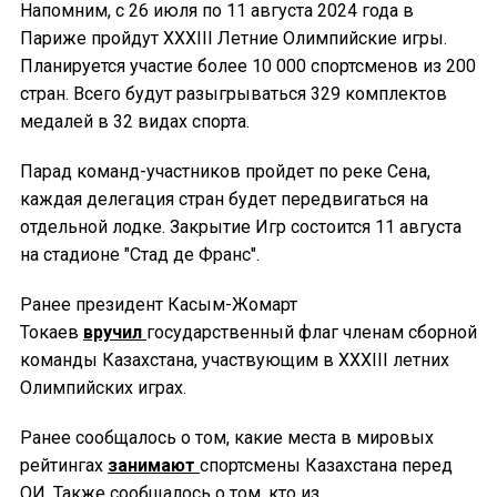
Напомним, с 26 июля по 11 августа 2024 года в
Париже пройдут XXXIII Летние Олимпийские игры.
Планируется участие более 10 000 спортсменов из 200
стран. Всего будут разыгрываться 329 комплектов
медалей в 32 видах спорта.
Парад команд-участников пройдет по реке Сена,
каждая делегация стран будет передвигаться на
отдельной лодке. Закрытие Игр состоится 11 августа
на стадионе "Стад де Франс".
Ранее президент Касым-Жомарт
Токаев
вручил
государственный флаг членам сборной
команды Казахстана, участвующим в ХХХІІІ летних
Олимпийских играх.
Ранее сообщалось о том, какие места в мировых
рейтингах
занимают
спортсмены Казахстана перед
ОИ. Также сообщалось о том, кто из