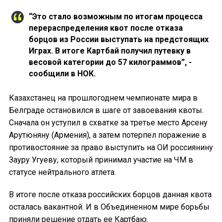
“Это стало возможным по итогам процесса
перераспределения квот после отказа
борцов из России выступать на предстоящих
Играх. В итоге Картбай получил путевку в
весовой категории до 57 килограммов”, -
сообщили в НОК.
Казахстанец на прошлогоднем чемпионате мира в
Белграде остановился в шаге от завоевания квоты.
Сначала он уступил в схватке за третье место Арсену
Арутюняну (Армения), а затем потерпел поражение в
противостояние за право выступить на ОИ россиянину
Зауру Угуеву, который принимал участие на ЧМ в
статусе нейтрального атлета.
В итоге после отказа российских борцов данная квота
осталась вакантной. И в Объединенном мире борьбы
приняли решение отдать ее Картбаю.