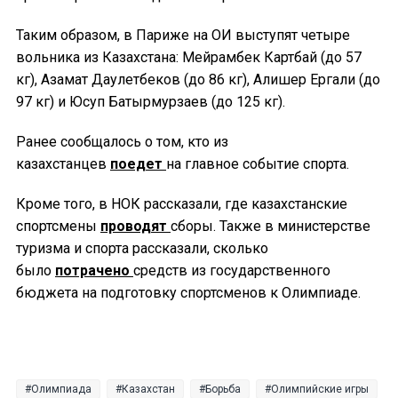
Таким образом, в Париже на ОИ выступят четыре
вольника из Казахстана: Мейрамбек Картбай (до 57
кг), Азамат Даулетбеков (до 86 кг), Алишер Ергали (до
97 кг) и Юсуп Батырмурзаев (до 125 кг).
Ранее сообщалось о том, кто из
казахстанцев
поедет
на главное событие спорта.
Кроме того, в НОК рассказали, где казахстанские
спортсмены
проводят
сборы. Также в министерстве
туризма и спорта рассказали, сколько
было
потрачено
средств из государственного
бюджета на подготовку спортсменов к Олимпиаде.
Олимпиада
Казахстан
Борьба
Олимпийские игры