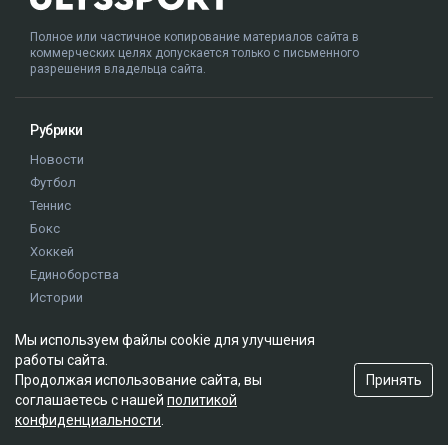
Полное или частичное копирование материалов сайта в
коммерческих целях допускается только с письменного
разрешения владельца сайта.
Рубрики
Новости
Футбол
Теннис
Бокс
Хоккей
Единоборства
Истории
Олимпиада
Мы используем файлы cookie для улучшения
работы сайта.
Редакция
Принять
Продолжая использование сайта, вы
соглашаетесь с нашей
политикой
О проекте
конфиденциальности
.
Правила сайта