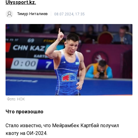
Ulyssport.kz.
Тимур Ниталиев
08.07.2024, 17:35
Фото: НОК
Что произошло
Стало известно, что Мейрамбек Картбай получил
квоту на ОИ-2024.