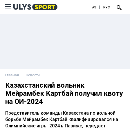
ҚАЗ
РУС
Главная
Новости
Казахстанский вольник
Мейрамбек Картбай получил квоту
на ОИ-2024
Представитель команды Казахстана по вольной
борьбе Мейрамбек Картбай квалифицировался на
Олимпийские игры-2024 в Париже, передает