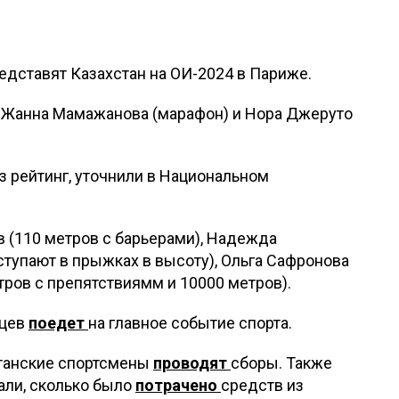
редставят Казахстан на ОИ-2024 в Париже.
Жанна Мамажанова (марафон) и Нора Джеруто
з рейтинг, уточнили в Национальном
 (110 метров с барьерами), Надежда
ступают в прыжках в высоту), Ольга Сафронова
тров с препятствиямм и 10000 метров).
нцев
поедет
на главное событие спорта.
хстанские спортсмены
проводят
сборы. Также
али, сколько было
потрачено
средств из