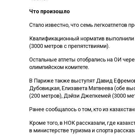
Что произошло
Стало известно, что семь легкоатлетов п
Квалификационный норматив выполнили 
(3000 метров с препятствиями).
Остальные атлеты отобрались на ОИ чере
олимпийском комитете.
В Париже также выступят Давид Ефремов
Дубовицкая, Елизавета Матвеева (обе вы
(200 метров), Дэйзи Джепкемей (3000 ме
Ранее сообщалось о том, кто из казахста
Кроме того, в НОК рассказали, где каза
в министерстве туризма и спорта рассказ