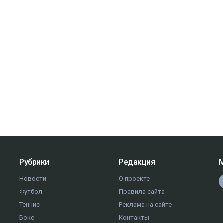
Рубрики
Редакция
М
Новости
О проекте
Футбол
Правила сайта
Теннис
Реклама на сайте
Бокс
Контакты