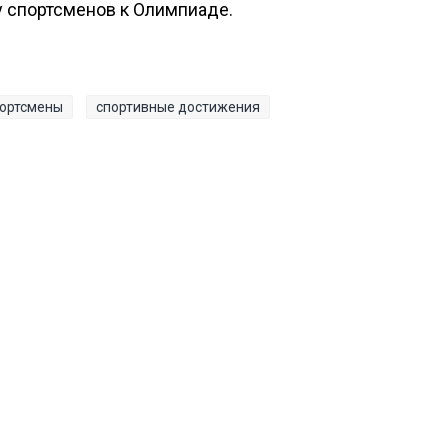
у спортсменов к Олимпиаде.
ортсмены
спортивные достижения