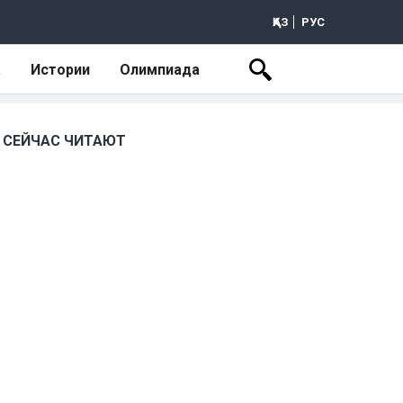
ҚАЗ
РУС
а
Истории
Олимпиада
СЕЙЧАС ЧИТАЮТ