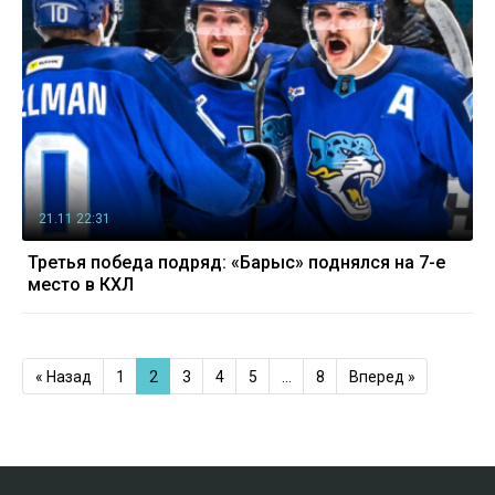
21.11 22:31
Третья победа подряд: «Барыс» поднялся на 7-е
место в КХЛ
« Назад
1
2
3
4
5
…
8
Вперед »