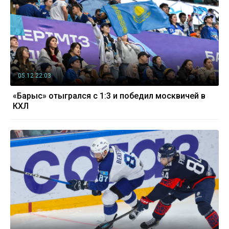
05.12 22:03
«Барыс» отыгрался с 1:3 и победил москвичей в
КХЛ