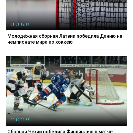
01.01 12:11
Молодёжная сборная Латвии победила Данию на
чемпионате мира по хоккею
30.12 09:55
Сборная Чехии победила Финляндию в матче