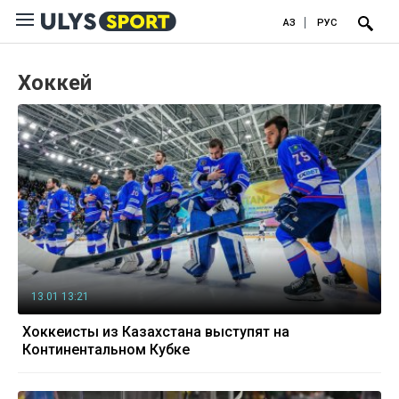
ҚАЗ
РУС
Хоккей
13.01 13:21
Хоккеисты из Казахстана выступят на
Континентальном Кубке