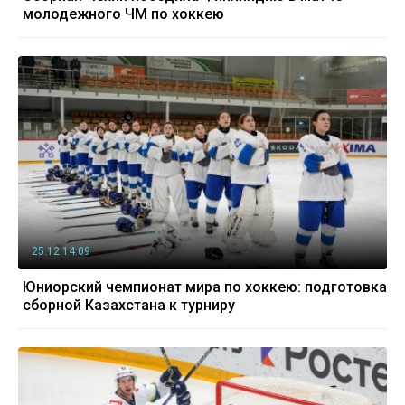
молодежного ЧМ по хоккею
25.12 14:09
Юниорский чемпионат мира по хоккею: подготовка
сборной Казахстана к турниру