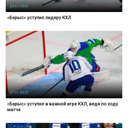
29.11 19:51
«Барыс» уступил лидеру КХЛ
27.11 23:27
«Барыс» уступил в важной игре КХЛ, ведя по ходу
матча