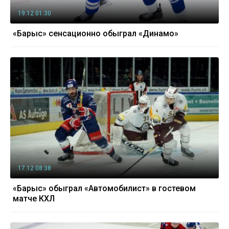
19.12 01:30
«Барыс» сенсационно обыграл «Динамо»
17.12 08:38
«Барыс» обыграл «Автомобилист» в гостевом
матче КХЛ