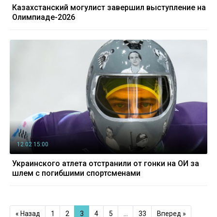
Казахстанский могулист завершил выступление на
Олимпиаде-2026
12.02 15:00
Украинского атлета отстранили от гонки на ОИ за
шлем с погибшими спортсменами
« Назад
1
2
3
4
5
…
33
Вперед »