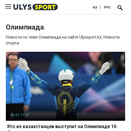
ҚАЗ
РУС
Олимпиада
Новости по теме Олимпиада на сайте Ulyssport.kz: Новости
спорта
16.02 11:27
Кто из казахстанцев выступит на Олимпиаде 16