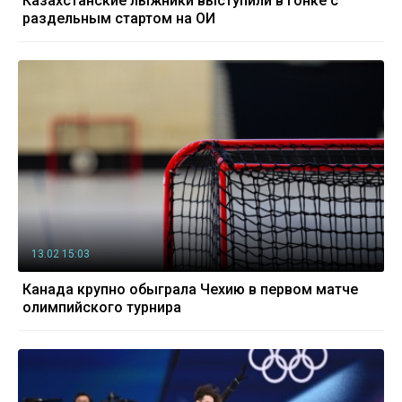
Казахстанские лыжники выступили в гонке с
раздельным стартом на ОИ
13.02 15:03
Канада крупно обыграла Чехию в первом матче
олимпийского турнира