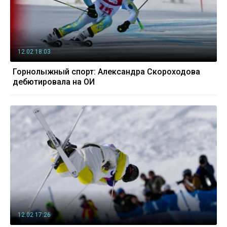
12.02 18:03
Горнолыжный спорт: Александра Скороходова
дебютировала на ОИ
12.02 17:26