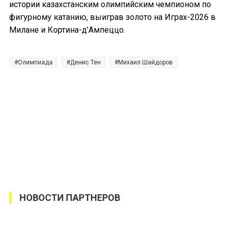
истории казахстанским олимпийским чемпионом по
фигурному катанию, выиграв золото на Играх-2026 в
Милане и Кортина-д’Ампеццо.
Олимпиада
Денис Тен
Михаил Шайдоров
НОВОСТИ ПАРТНЕРОВ