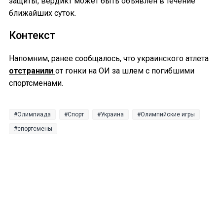
защиты, вердикт может быть объявлен в течение
ближайших суток.
Контекст
Напомним, ранее сообщалось, что украинского атлета
отстранили
от гонки на ОИ за шлем с погибшими
спортсменами.
Олимпиада
Спорт
Украина
Олимпийские игры
спортсмены