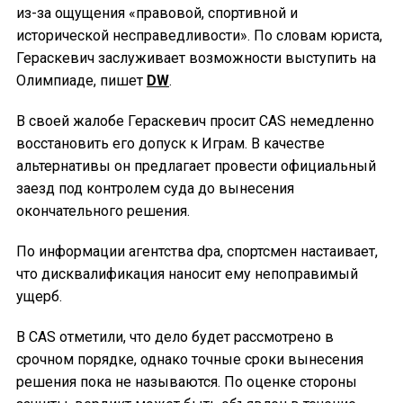
из-за ощущения «правовой, спортивной и
исторической несправедливости». По словам юриста,
Гераскевич заслуживает возможности выступить на
Олимпиаде, пишет
DW
.
В своей жалобе Гераскевич просит CAS немедленно
восстановить его допуск к Играм. В качестве
альтернативы он предлагает провести официальный
заезд под контролем суда до вынесения
окончательного решения.
По информации агентства dpa, спортсмен настаивает,
что дисквалификация наносит ему непоправимый
ущерб.
В CAS отметили, что дело будет рассмотрено в
срочном порядке, однако точные сроки вынесения
решения пока не называются. По оценке стороны