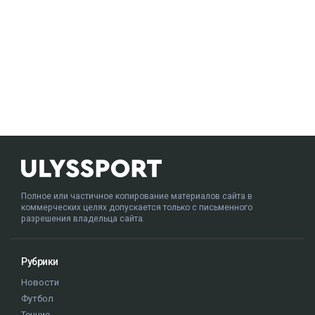
Полное или частичное копирование материалов сайта в
коммерческих целях допускается только с письменного
разрешения владельца сайта.
Рубрики
Новости
Футбол
Теннис