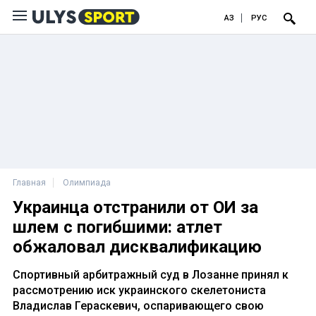
ҚАЗ
РУС
Главная
Олимпиада
Украинца отстранили от ОИ за
шлем с погибшими: атлет
обжаловал дисквалификацию
Спортивный арбитражный суд в Лозанне принял к
рассмотрению иск украинского скелетониста
Владислав Гераскевич, оспаривающего свою