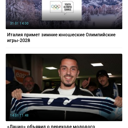
31.01 14:00
Италия примет зимние юношеские Олимпийские
игры-2028
14.01 11:48
«Лацио» объявил о переходе молодого