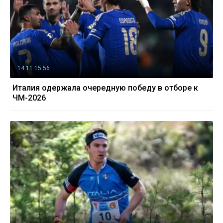
14.11 15:56
Италия одержала очередную победу в отборе к
ЧМ-2026