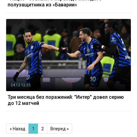
полузащитника из «Баварии»
24.12 12:55
Три месяца без поражений: "Интер" довел серию
до 12 матчей
« Назад
1
2
Вперед »