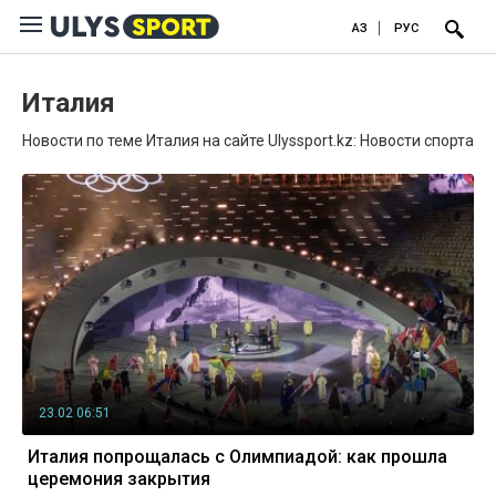
ҚАЗ
РУС
Италия
Новости по теме Италия на сайте Ulyssport.kz: Новости спорта
23.02 06:51
Италия попрощалась с Олимпиадой: как прошла
церемония закрытия