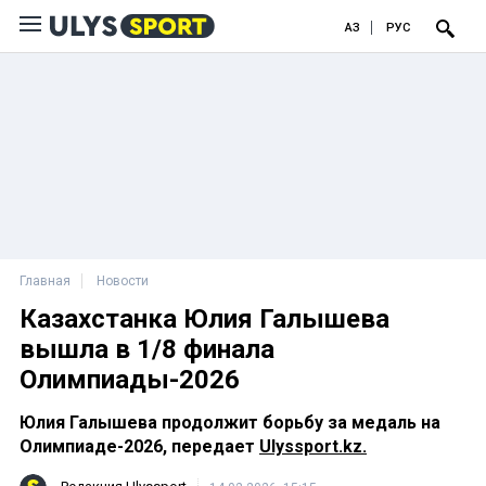
ҚАЗ
РУС
Главная
Новости
Казахстанка Юлия Галышева
вышла в 1/8 финала
Олимпиады-2026
Юлия Галышева продолжит борьбу за медаль на
Олимпиаде-2026, передает
Ulyssport.kz.