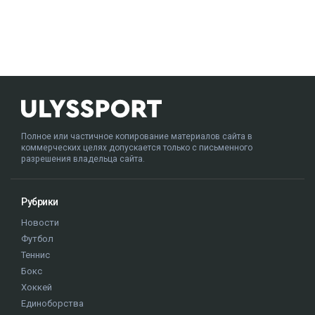
Полное или частичное копирование материалов сайта в
коммерческих целях допускается только с письменного
разрешения владельца сайта.
Рубрики
Новости
Футбол
Теннис
Бокс
Хоккей
Единоборства