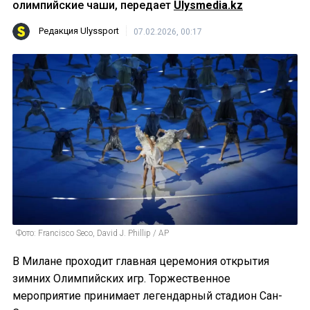
олимпийские чаши, передает
Ulysmedia.kz
Редакция Ulyssport
07.02.2026, 00:17
Фото: Francisco Seco, David J. Phillip / AP
В Милане проходит главная церемония открытия
зимних Олимпийских игр. Торжественное
мероприятие принимаeт легендарный стадион Сан-