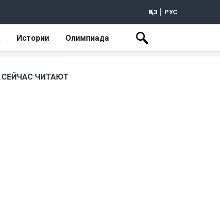
ҚАЗ
РУС
а
Истории
Олимпиада
СЕЙЧАС ЧИТАЮТ