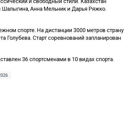
ассический и свободный стили. Казахстан
 Шалыгина, Анна Мельник и Дарья Ряжко.
ежном спорте. На дистанции 3000 метров страну
а Голубева. Старт соревнований запланирован
ставлен 36 спортсменами в 10 видах спорта.
2026