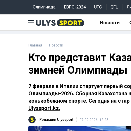
Олимпиада
ЕВРО-2024
UFC
QFL
Л
Новости
Главная
Новости
Кто представит Каз
зимней Олимпиады
7 февраля в Италии стартует первый с
Олимпиады-2026. Сборная Казахстана н
конькобежном спорте. Сегодня на стар
Ulyssport.kz.
Редакция Ulyssport
07.02.2026, 13:25