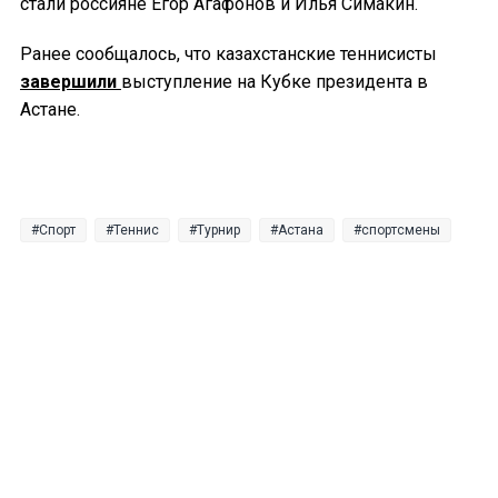
стали россияне Егор Агафонов и Илья Симакин.
Ранее сообщалось, что казахстанские теннисисты
завершили
выступление на Кубке президента в
Астане.
Спорт
Теннис
Турнир
Астана
спортсмены