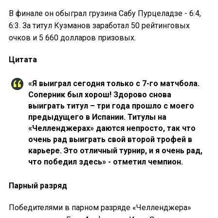
В финале он обыграл грузина Сабу Пурцеладзе - 6:4,
6:3. За титул Кузманов заработал 50 рейтинговых
очков и 5 660 долларов призовых.
Цитата
«Я выиграл сегодня только с 7-го матчбола.
Соперник был хорош! Здорово снова
выиграть титул – три года прошло с моего
предыдущего в Испании. Титулы на
«Челленджерах» даются непросто, так что
очень рад выиграть свой второй трофей в
карьере. Это отличный турнир, и я очень рад,
что победил здесь» - отметил чемпион.
Парный разряд
Победителями в парном разряде «Челленджера»