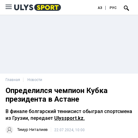
ҚАЗ
РУС
Главная
Новости
Определился чемпион Кубка
президента в Астане
В финале болгарский теннисист обыграл спортсмена
из Грузии, передает
Ulyssport.kz.
Тимур Ниталиев
22.07.2024, 10:00