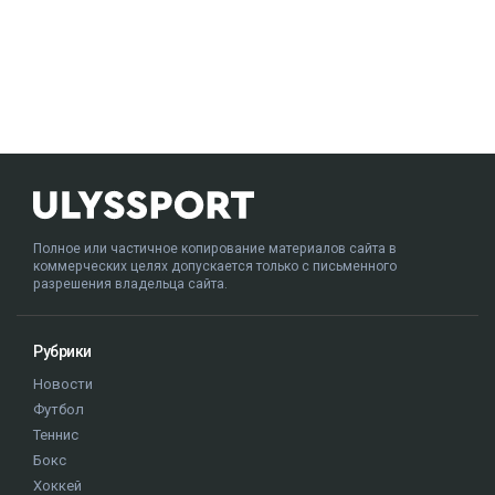
Полное или частичное копирование материалов сайта в
коммерческих целях допускается только с письменного
разрешения владельца сайта.
Рубрики
Новости
Футбол
Теннис
Бокс
Хоккей