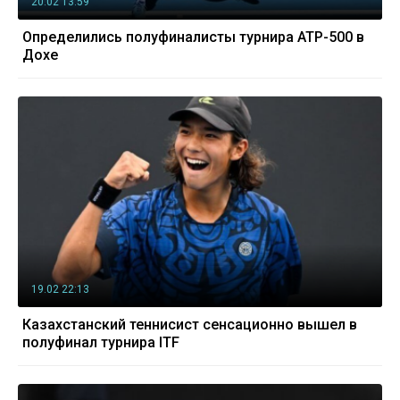
20.02 13:59
Определились полуфиналисты турнира АТР-500 в
Дохе
19.02 22:13
Казахстанский теннисист сенсационно вышел в
полуфинал турнира ITF