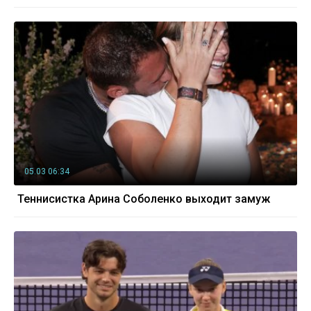
05.03 06:34
Теннисистка Арина Соболенко выходит замуж