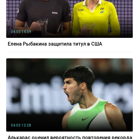
04.03 14:59
Елена Рыбакина защитила титул в США
04.03 13:28
Алькарас оценил вероятность повторения рекорда