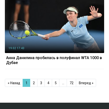
19.02 17:43
Анна Данилина пробилась в полуфинал WTA 1000 в
Дубае
« Назад
1
2
3
4
5
…
72
Вперед »