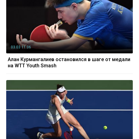
03.03 11:06
Алан Курмангалиев остановился в шаге от медали
на WTT Youth Smash