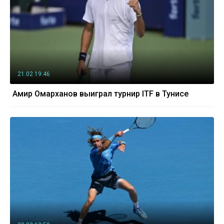
21.02 19:46
Амир Омарханов выиграл турнир ITF в Тунисе