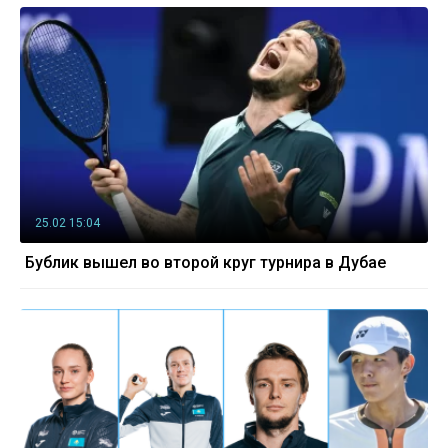
25.02 15:04
Бублик вышел во второй круг турнира в Дубае