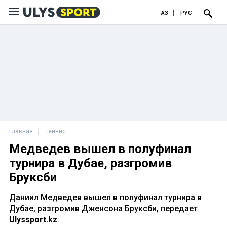
ҚАЗ
РУС
Главная
Теннис
Медведев вышел в полуфинал
турнира в Дубае, разгромив
Бруксби
Даниил Медведев вышел в полуфинал турнира в
Дубае, разгромив Дженсона Бруксби, передает
Ulyssport.kz
.