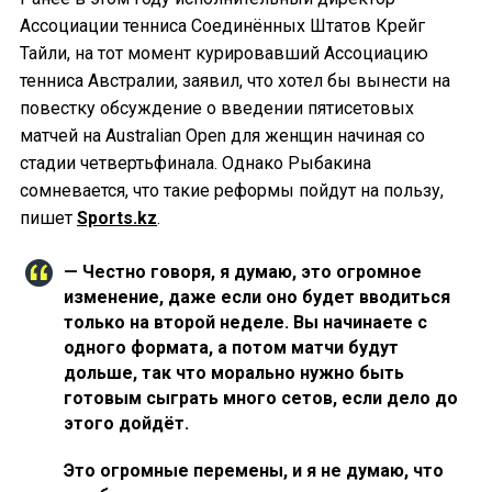
Ассоциации тенниса Соединённых Штатов Крейг
Тайли, на тот момент курировавший Ассоциацию
тенниса Австралии, заявил, что хотел бы вынести на
повестку обсуждение о введении пятисетовых
матчей на Australian Open для женщин начиная со
стадии четвертьфинала. Однако Рыбакина
сомневается, что такие реформы пойдут на пользу,
пишет
Sports.kz
.
— Честно говоря, я думаю, это огромное
изменение, даже если оно будет вводиться
только на второй неделе. Вы начинаете с
одного формата, а потом матчи будут
дольше, так что морально нужно быть
готовым сыграть много сетов, если дело до
этого дойдёт.
Это огромные перемены, и я не думаю, что