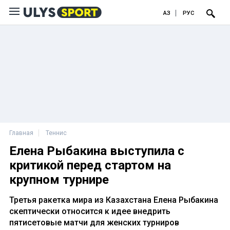
ҚАЗ
РУС
Главная
Теннис
Елена Рыбакина выступила с
критикой перед стартом на
крупном турнире
Третья ракетка мира из Казахстана Елена Рыбакина
скептически относится к идее внедрить
пятисетовые матчи для женских турниров