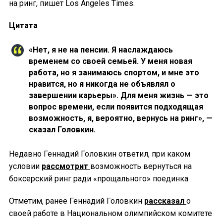
на ринг, пишет Los Angeles Times.
Цитата
«Нет, я не на пенсии. Я наслаждаюсь
временем со своей семьей. У меня новая
работа, но я занимаюсь спортом, и мне это
нравится, но я никогда не объявлял о
завершении карьеры». Для меня жизнь — это
вопрос времени, если появится подходящая
возможность, я, вероятно, вернусь на ринг», —
сказал Головкин.
Недавно Геннадий Головкин ответил, при каком
условии
рассмотрит
возможность вернуться на
боксерский ринг ради «прощального» поединка.
Отметим, ранее Геннадий Головкин
рассказал
о
своей работе в Национальном олимпийском комитете