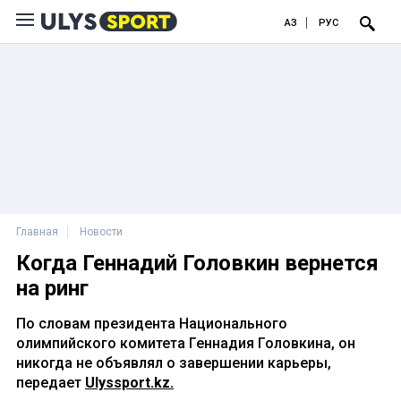
ҚАЗ
РУС
Главная
Новости
Когда Геннадий Головкин вернется
на ринг
По словам президента Национального
олимпийского комитета Геннадия Головкина, он
никогда не объявлял о завершении карьеры,
передает
Ulyssport.kz.