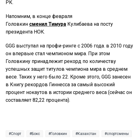
РК.
Напомним, в конце февраля
Головкин
сменил Тимура
Кулибаева на посту
президента НОК.
GGG выступал на профи-ринге с 2006 года. в 2010 году
он впервые стал чемпионом мира. При этом
Головкину принадлежит рекорд по количеству
успешных защит титулов чемпиона мира в среднем
весе. Таких у него было 22. Кроме этого, GGG занесен
в Книгу рекордов Гиннесса за самый высокий
процент нокаутов в истории среднего веса (сейчас он
составляет 82,22 процента).
Спорт
Бокс
Головкин
Казахстан
спортсмены