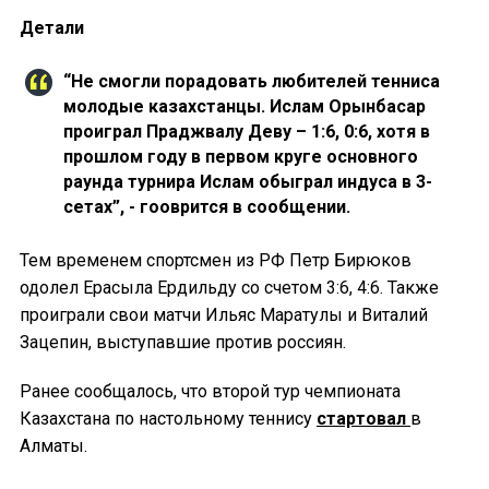
Детали
“Не смогли порадовать любителей тенниса
молодые казахстанцы. Ислам Орынбасар
проиграл Праджвалу Деву – 1:6, 0:6, хотя в
прошлом году в первом круге основного
раунда турнира Ислам обыграл индуса в 3-
сетах”, - гооврится в сообщении.
Тем временем спортсмен из РФ Петр Бирюков
одолел Ерасыла Ердильду со счетом 3:6, 4:6. Также
проиграли свои матчи Ильяс Маратулы и Виталий
Зацепин, выступавшие против россиян.
Ранее сообщалось, что второй тур чемпионата
Казахстана по настольному теннису
стартовал
в
Алматы.