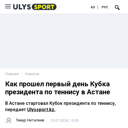
ҚАЗ
РУС
Главная
Новости
Как прошел первый день Кубка
президента по теннису в Астане
В Астане стартовал Кубок президента по теннису,
передает
Ulyssport.kz.
Тимур Ниталиев
15.07.2024, 13:00