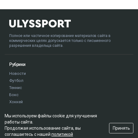
Полное или частичное копирование материалов сайта в
коммерческих целях допускается только с письменного
разрешения владельца сайта.
Рубрики
Новости
Футбол
Теннис
Бокс
Хоккей
Единоборства
Мы используем файлы cookie для улучшения
Истории
работы сайта.
Олимпиада
Принять
Продолжая использование сайта, вы
соглашаетесь с нашей
политикой