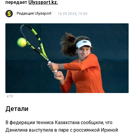
передает
Ulyssport.kz.
Редакция Ulyssport
16.09.2024, 10:50
KTF
Детали
В федерации тенниса Казахстана сообщили, что
Данилина выступила в паре с россиянкой Ириной