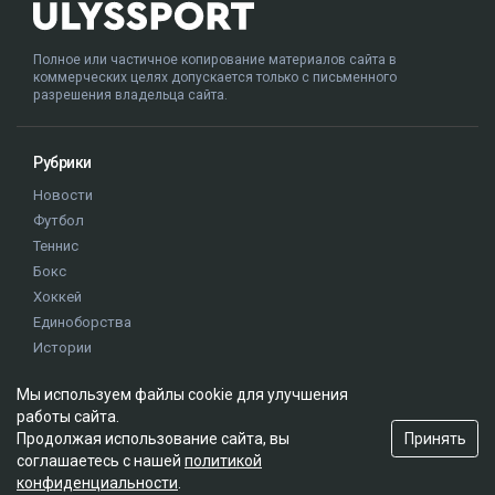
Полное или частичное копирование материалов сайта в
коммерческих целях допускается только с письменного
разрешения владельца сайта.
Рубрики
Новости
Футбол
Теннис
Бокс
Хоккей
Единоборства
Истории
Олимпиада
Мы используем файлы cookie для улучшения
работы сайта.
Редакция
Принять
Продолжая использование сайта, вы
соглашаетесь с нашей
политикой
О проекте
конфиденциальности
.
Правила сайта