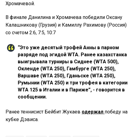
Хромачевой.
В финале Данилина и Хромачева победили Оксану
Калашникову (Грузия) и Камиллу Рахимову (Россия)
со счетом 2:6, 7:5, 10:7
“Это уже десятый трофей Анны в парном
разряде под эгидой WTA. Ранее казахстанка
выигрывала турниры в Сиднее (WTA 500),
Окленде (WTA 250), Гамбурге (WTA 250),
Варшаве (WTA 250), Гданьске (WTA 250),
Румынии (WTA 250) и три трофея в категории
WTA 125 в Италии и в Париже”, - говорится в
сообщении.
Ранее теннисист Бейбит Жукаев
одержал
победу на
кубке Дэвиса.