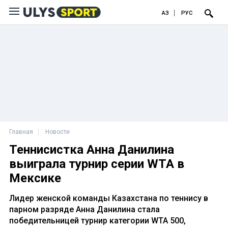
ҚАЗ
РУС
Главная
Новости
Теннисистка Анна Данилина
выиграла турнир серии WTA в
Мексике
Лидер женской команды Казахстана по теннису в
парном разряде Анна Данилина стала
победительницей турнир категории WTA 500,