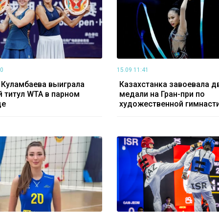
10
15.09 11:41
 Куламбаева выиграла
Казахстанка завоевала д
 титул WTA в парном
медали на Гран-при по
де
художественной гимнаст