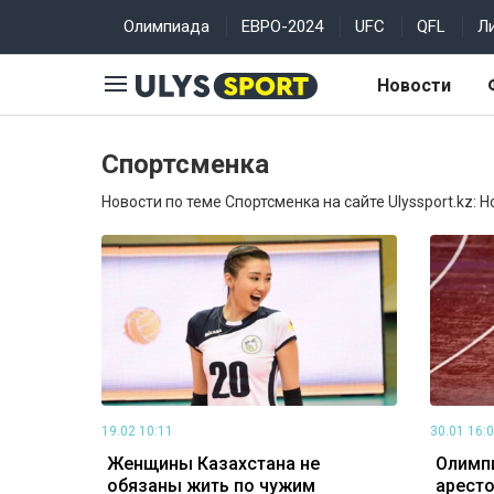
Олимпиада
ЕВРО-2024
UFC
QFL
Л
Новости
Спортсменка
Новости по теме Спортсменка на сайте Ulyssport.kz: 
19.02 10:11
30.01 16:
Женщины Казахстана не
Олимп
обязаны жить по чужим
аресто