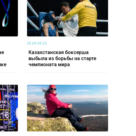
05.09 09:23
ве
Казахстанская боксерша
выбыла из борьбы на старте
ике
чемпионата мира