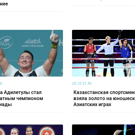
ние
40
26.10 21:43
а Адилетулы стал
Казахстанская спортсмен
ратным чемпионом
взяла золото на юношеск
иады
Азиатских играх