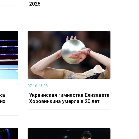
2026
07.10 15:38
ка
Украинская гимнастка Елизавета
их
Хоровинкина умерла в 20 лет