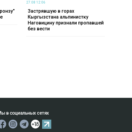
27.08 12:06
ронзу"
Застрявшую в горах
ее
Кыргызстана альпинистку
Наговицину признали пропавшей
без вести
ы в социальных сетях