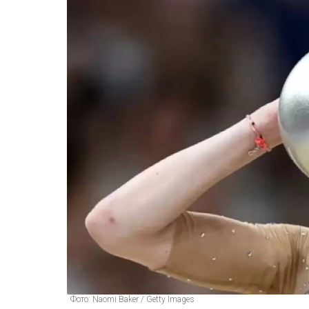
Фото: Naomi Baker / Getty Images