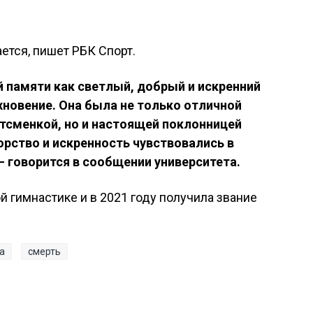
ется, пишет РБК Спорт.
й памяти как светлый, добрый и искренний
хновение. Она была не только отличной
тсменкой, но и настоящей поклонницей
порство и искренность чувствовались в
— говорится в сообщении университета.
 гимнастике и в 2021 году получила звание
а
смерть