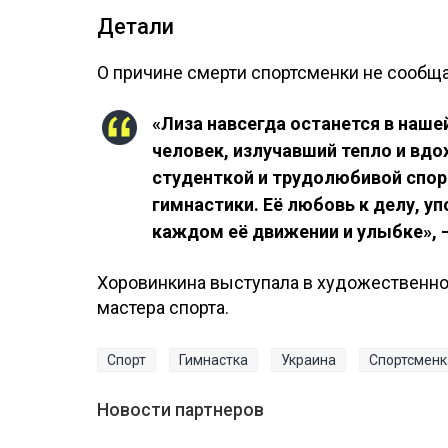
Детали
О причине смерти спортсменки не сообща
«Лиза навсегда останется в наше
человек, излучавший тепло и вдо
студенткой и трудолюбивой спор
гимнастики. Её любовь к делу, у
каждом её движении и улыбке», 
Хоровинкина выступала в художественной
мастера спорта.
Спорт
Гимнастка
Украина
Спортсменк
Новости партнеров