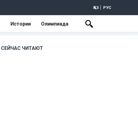
ҚАЗ
РУС
а
Истории
Олимпиада
СЕЙЧАС ЧИТАЮТ