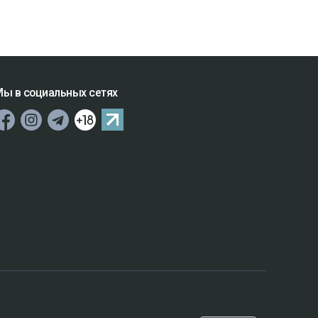
ы в социальных сетях