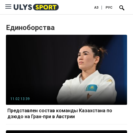
ҚАЗ
РУС
Единоборства
11.02 13:39
Представлен состав команды Казахстана по
дзюдо на Гран-при в Австрии