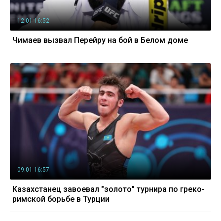
12.01 16:52
Чимаев вызвал Перейру на бой в Белом доме
09.01 16:57
Казахстанец завоевал "золото" турнира по греко-
римской борьбе в Турции