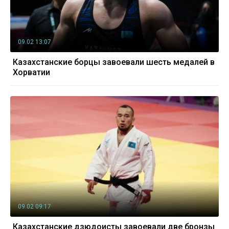
09.02 13:07
Казахстанские борцы завоевали шесть медалей в
Хорватии
09.02 09:17
Казахстанские дзюдоисты завоевали две бронзы