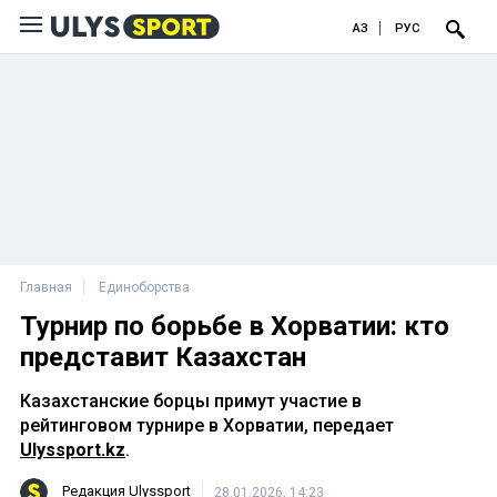
ҚАЗ
РУС
Главная
Единоборства
Турнир по борьбе в Хорватии: кто
представит Казахстан
Казахстанские борцы примут участие в
рейтинговом турнире в Хорватии, передает
Ulyssport.kz
.
Редакция Ulyssport
28.01.2026, 14:23