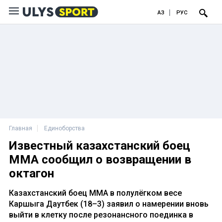
ҚАЗ
РУС
Главная
Единоборства
Известный казахстанский боец
ММА сообщил о возвращении в
октагон
Казахстанский боец ММА в полулёгком весе
Каршыга Даутбек (18–3) заявил о намерении вновь
выйти в клетку после резонансного поединка в