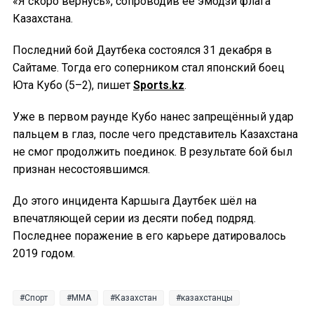
«Я скоро вернусь», сопроводив её эмодзи флага
Казахстана.
Последний бой Даутбека состоялся 31 декабря в
Сайтаме. Тогда его соперником стал японский боец
Юта Кубо (5–2), пишет
Sports.kz
.
Уже в первом раунде Кубо нанес запрещённый удар
пальцем в глаз, после чего представитель Казахстана
не смог продолжить поединок. В результате бой был
признан несостоявшимся.
До этого инцидента Каршыга Даутбек шёл на
впечатляющей серии из десяти побед подряд.
Последнее поражение в его карьере датировалось
2019 годом.
Спорт
MMA
Казахстан
казахстанцы