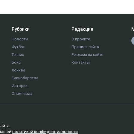
Рубрики
Редакция
М
Новости
О проекте
Футбол
Правила сайта
Теннис
Реклама на сайте
Бокс
Контакты
Хоккей
Единоборства
Истории
Олимпиада
сайта.
 нашей
политикой конфиденциальности
.