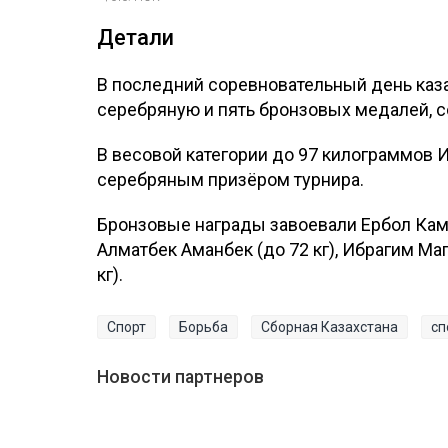
Детали
В последний соревновательный день каз
серебряную и пять бронзовых медалей, 
В весовой категории до 97 килограммов 
серебряным призёром турнира.
Бронзовые награды завоевали Ербол Камал
Алматбек Аманбек (до 72 кг), Ибрагим Ма
кг).
Спорт
Борьба
Сборная Казахстана
сп
Новости партнеров