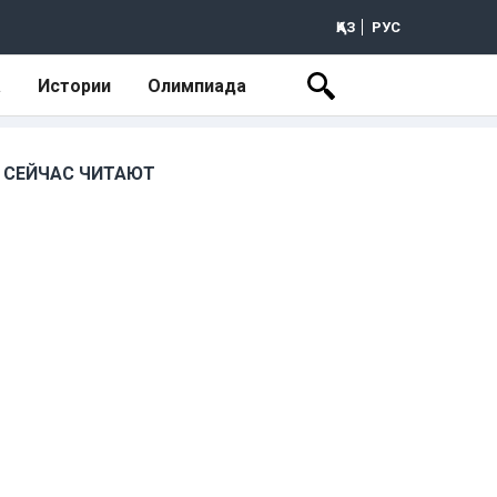
ҚАЗ
РУС
а
Истории
Олимпиада
СЕЙЧАС ЧИТАЮТ