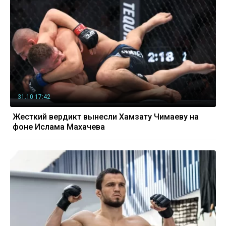
31.10 17:42
Жесткий вердикт вынесли Хамзату Чимаеву на
фоне Ислама Махачева