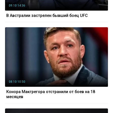
09.10 14:36
В Австралии застрелен бывший боец UFC
08.10 10:50
Конора Макгрегора отстранили от боев на 18
месяцев