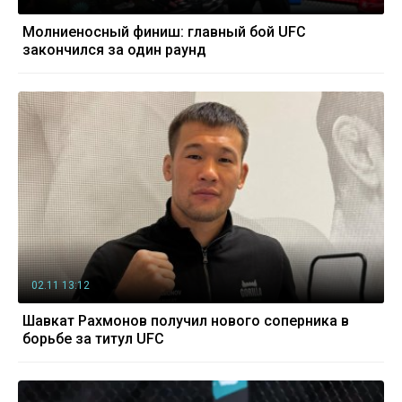
Молниеносный финиш: главный бой UFC
закончился за один раунд
02.11 13:12
Шавкат Рахмонов получил нового соперника в
борьбе за титул UFC