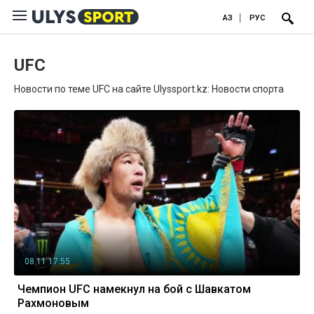
ҚАЗ
РУС
UFC
Новости по теме UFC на сайте Ulyssport.kz: Новости спорта
08.11 17:55
Чемпион UFC намекнул на бой с Шавкатом
Рахмоновым