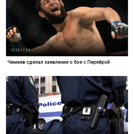
15.10 17:24
Чимаев сделал заявление о бое с Перейрой