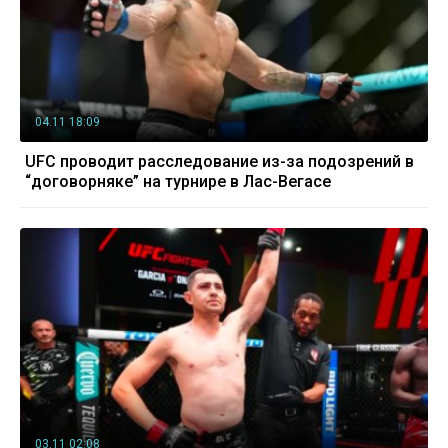
04.11 18:09
UFC проводит расследование из-за подозрений в
“договорняке” на турнире в Лас-Вегасе
03.11 02:08