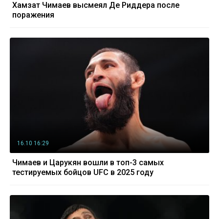
Хамзат Чимаев высмеял Де Риддера после
поражения
16.10 16:29
Чимаев и Царукян вошли в топ-3 самых
тестируемых бойцов UFC в 2025 году