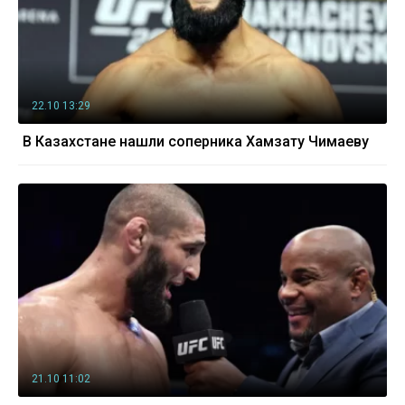
22.10 13:29
В Казахстане нашли соперника Хамзату Чимаеву
21.10 11:02