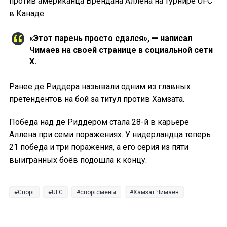
против американца Брендана Аллена на турнире UFC
в Канаде.
«Этот парень просто сдался», — написал
Чимаев на своей странице в социальной сети
X.
Ранее де Риддера называли одним из главных
претендентов на бой за титул против Хамзата.
Победа над де Риддером стала 28-й в карьере
Аллена при семи поражениях. У нидерландца теперь
21 победа и три поражения, а его серия из пяти
выигранных боёв подошла к концу.
Спорт
UFC
спортсмены
Хамзат Чимаев