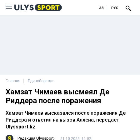
ҚАЗ
РУС
Главная
Единоборства
Хамзат Чимаев высмеял Де
Риддера после поражения
Хамзат Чимаев высказался после поражения Де
Риддера и ответил на вызов Аллена, передает
Ulyssport.kz
.
Редакция Ulyssport
21.10.2025, 11:02