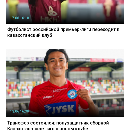
17.06 16:10
Футболист российской премьер-лиги переходит в
казахстанский клуб
13.06 16:30
Трансфер состоялся: полузащитник сборной
Казахстана ждет игр в новом клубе