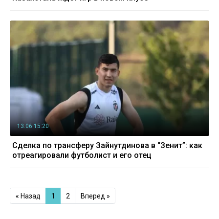
13.06 15:20
Сделка по трансферу Зайнутдинова в “Зенит”: как
отреагировали футболист и его отец
« Назад
1
2
Вперед »