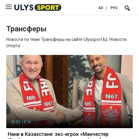
ҚАЗ
РУС
Трансферы
Новости по теме Трансферы на сайте Ulyssport.kz: Новости
спорта
25.01 18:56
Нани в Казахстане: экс-игрок «Манчестер