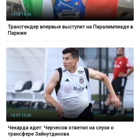
14.08 16:30
Трансгендер впервые выступит на Паралимпиаде в
Париже
18.07 15:50
Чехарда идет: Черчесов ответил на слухи о
трансфере Зайнутдинова