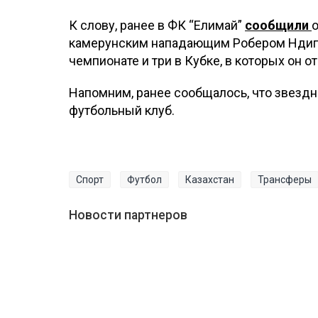
К слову, ранее в ФК “Елимай”
сообщили
камерунским нападающим Робером Ндипо
чемпионате и три в Кубке, в которых он 
Напомним, ранее сообщалось, что звездн
футбольный клуб.
Спорт
Футбол
Казахстан
Трансферы
Новости партнеров