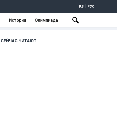
ҚАЗ
РУС
а
Истории
Олимпиада
СЕЙЧАС ЧИТАЮТ