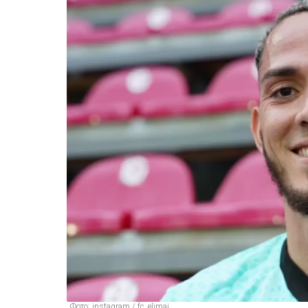
Фото: instagram / fc_elimai