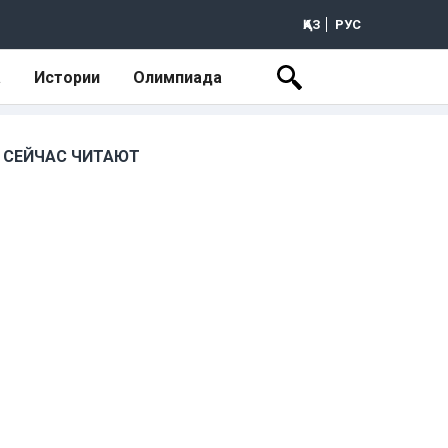
ҚАЗ
РУС
а
Истории
Олимпиада
СЕЙЧАС ЧИТАЮТ