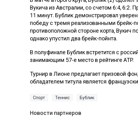
Вукича из Австралии, со счетом 6:4, 6:2.
11 минут. Бублик демонстрировал уверен
победу с тремя реализованными брейк-п
противоположной стороне корта, Вукич п
однако упустил два брейк-пойнта.
В полуфинале Бублик встретится с росс
занимающим 57-е место в рейтинге ATP.
Турнир в Лионе предлагает призовой фон
обладателем титула является французски
Спорт
Теннис
Бублик
Новости партнеров