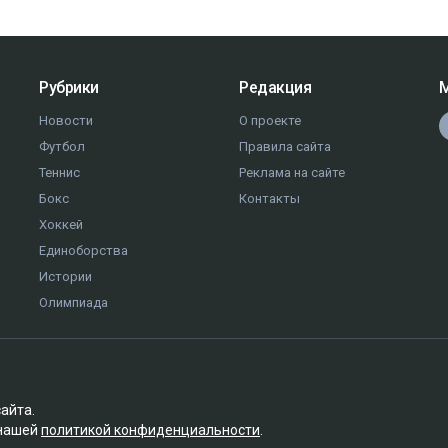
Рубрики
Редакция
М
Новости
О проекте
Футбол
Правила сайта
Теннис
Реклама на сайте
Бокс
Контакты
Хоккей
Единоборства
Истории
Олимпиада
сайта.
 нашей
политикой конфиденциальности
.