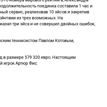
 Продолжительность поединка составила 1 час и
ный сервис, реализовав 10 эйсов и закрепив
ойнтами из трех возможных. На
оказал три эйса и не совершил двойных ошибок,
ийским теннисистом Павлом Котовым,
д в размере 579 320 евро. Настоящим
й игрок Артюр Фис.