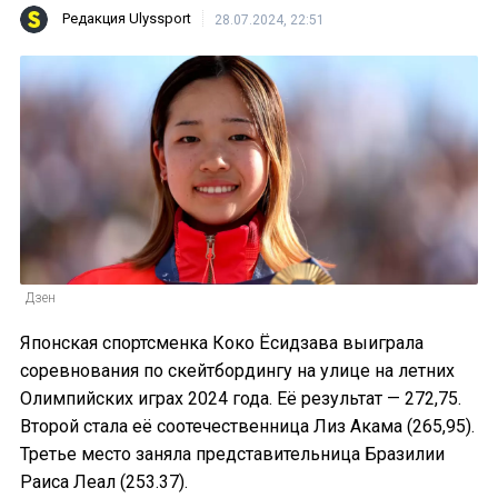
Редакция Ulyssport
28.07.2024, 22:51
Дзен
Японская спортсменка Коко Ёсидзава выиграла
соревнования по скейтбордингу на улице на летних
Олимпийских играх 2024 года. Её результат — 272,75.
Второй стала её соотечественница Лиз Акама (265,95).
Третье место заняла представительница Бразилии
Раиса Леал (253.37).