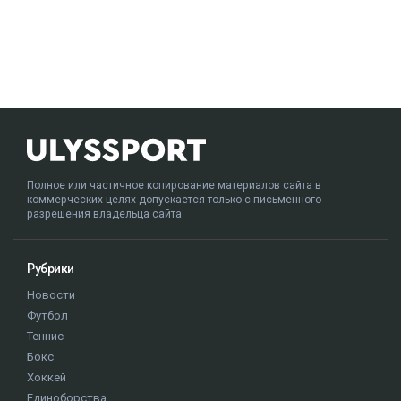
Полное или частичное копирование материалов сайта в
коммерческих целях допускается только с письменного
разрешения владельца сайта.
Рубрики
Новости
Футбол
Теннис
Бокс
Хоккей
Единоборства