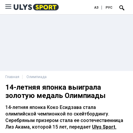
ҚАЗ
РУС
Главная
Олимпиада
14-летняя японка выиграла
золотую медаль Олимпиады
14-летняя японка Коко Есидзава стала
олимпийской чемпионкой по скейтбордингу.
Серебряным призером стала ее соотечественница
Лиз Акама, которой 15 лет, передает
Ulys Sport.