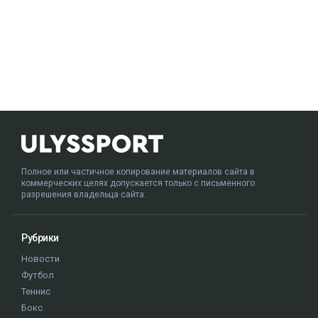
Полное или частичное копирование материалов сайта в
коммерческих целях допускается только с письменного
разрешения владельца сайта.
Рубрики
Новости
Футбол
Теннис
Бокс