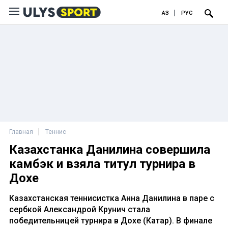
ҚАЗ
РУС
Главная
Теннис
Казахстанка Данилина совершила
камбэк и взяла титул турнира в
Дохе
Казахстанская теннисистка Анна Данилина в паре с
сербкой Александрой Крунич стала
победительницей турнира в Дохе (Катар). В финале