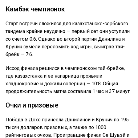
Камбэк чемпионок
Старт встречи сложился для казахстанско-сербского
тандема крайне неудачно — первый сет они уступили
со счетом 0:6. Однако во второй партии Данилина и
Крунич сумели переломить ход игры, выиграв тай-
брейк — 7:6.
Исход финала решился в чемпионском тай-брейке,
где казахстанка и ее напарница проявили
хладнокровие и дожали соперниц — 10:8. Общая
продолжительность матча составила 1 час и 37 минут.
Очки и призовые
Победа в Дохе принесла Данилиной и Крунич по 195
тысяч долларов призовых, а также по 1000
рейтинговых очков. Проигравшие финал Се Шувэй и