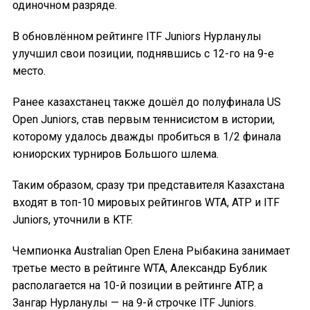
одиночном разряде.
В обновлённом рейтинге ITF Juniors Нурланулы
улучшил свои позиции, поднявшись с 12-го на 9-е
место.
Ранее казахстанец также дошёл до полуфинала US
Open Juniors, став первым теннисистом в истории,
которому удалось дважды пробиться в 1/2 финала
юниорских турниров Большого шлема.
Таким образом, сразу три представителя Казахстана
входят в топ-10 мировых рейтингов WTA, ATP и ITF
Juniors, уточнили в KTF.
Чемпионка Australian Open Елена Рыбакина занимает
третье место в рейтинге WTA, Александр Бублик
располагается на 10-й позиции в рейтинге ATP, а
Зангар Нурланулы — на 9-й строчке ITF Juniors.