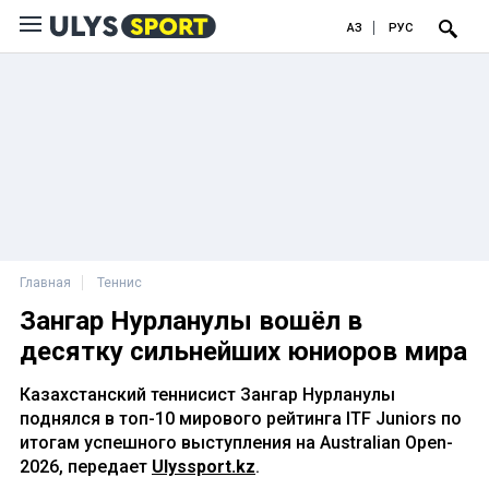
ҚАЗ
РУС
Главная
Теннис
Зангар Нурланулы вошёл в
десятку сильнейших юниоров мира
Казахстанский теннисист Зангар Нурланулы
поднялся в топ-10 мирового рейтинга ITF Juniors по
итогам успешного выступления на Australian Open-
2026, передает
Ulyssport.kz
.