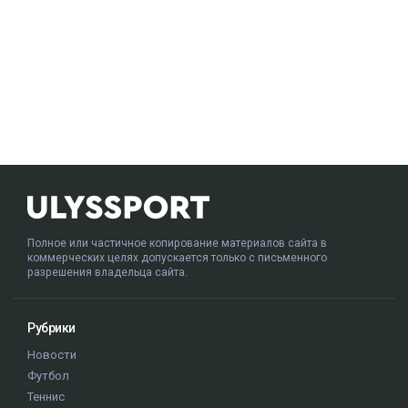
Полное или частичное копирование материалов сайта в
коммерческих целях допускается только с письменного
разрешения владельца сайта.
Рубрики
Новости
Футбол
Теннис