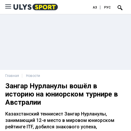
ҚАЗ
РУС
Главная
Новости
Зангар Нурланулы вошёл в
историю на юниорском турнире в
Австралии
Казахстанский теннисист Зангар Нурланулы,
занимающий 12-е место в мировом юниорском
рейтинге ITF, добился знакового успеха,