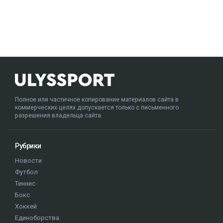
Полное или частичное копирование материалов сайта в
коммерческих целях допускается только с письменного
разрешения владельца сайта.
Рубрики
Новости
Футбол
Теннис
Бокс
Хоккей
Единоборства