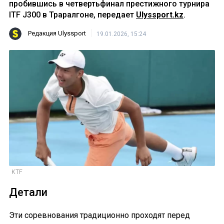
пробившись в четвертьфинал престижного турнира
ITF J300 в Траралгоне, передает
Ulyssport.kz
.
Редакция Ulyssport
19.01.2026, 15:24
KTF
Детали
Эти соревнования традиционно проходят перед