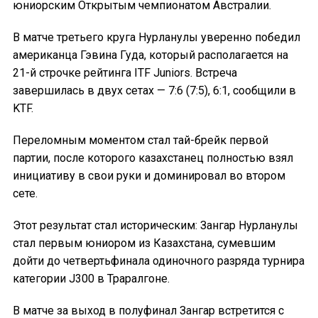
юниорским Открытым чемпионатом Австралии.
В матче третьего круга Нурланулы уверенно победил
американца Гэвина Гуда, который располагается на
21-й строчке рейтинга ITF Juniors. Встреча
завершилась в двух сетах — 7:6 (7:5), 6:1, сообщили в
KTF.
Переломным моментом стал тай-брейк первой
партии, после которого казахстанец полностью взял
инициативу в свои руки и доминировал во втором
сете.
Этот результат стал историческим: Зангар Нурланулы
стал первым юниором из Казахстана, сумевшим
дойти до четвертьфинала одиночного разряда турнира
категории J300 в Траралгоне.
В матче за выход в полуфинал Зангар встретится с