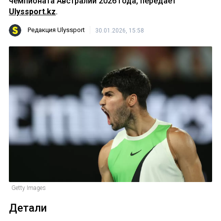
чемпионата Австралии 2026 года, передает
Ulyssport.kz
.
Редакция Ulyssport
30.01.2026, 15:58
Getty Images
Детали