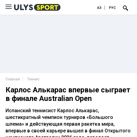
ҚАЗ
РУС
Главная
Теннис
Карлос Алькарас впервые сыграет
в финале Australian Open
Испанский теннисист Карлос Алькарас,
шестикратный чемпион турниров «Большого
шлема» и действующая первая ракетка мира,
впервые в своей карьере вышел в финал Открытого