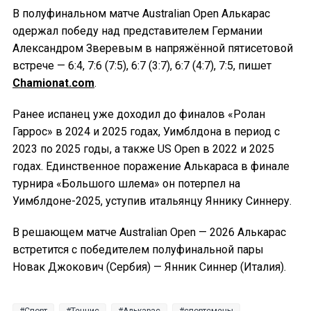
В полуфинальном матче Australian Open Алькарас
одержал победу над представителем Германии
Александром Зверевым в напряжённой пятисетовой
встрече — 6:4, 7:6 (7:5), 6:7 (3:7), 6:7 (4:7), 7:5, пишет
Chamionat.com
.
Ранее испанец уже доходил до финалов «Ролан
Гаррос» в 2024 и 2025 годах, Уимблдона в период с
2023 по 2025 годы, а также US Open в 2022 и 2025
годах. Единственное поражение Алькараса в финале
турнира «Большого шлема» он потерпел на
Уимблдоне-2025, уступив итальянцу Яннику Синнеру.
В решающем матче Australian Open — 2026 Алькарас
встретится с победителем полуфинальной пары
Новак Джокович (Сербия) — Янник Синнер (Италия).