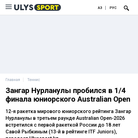
ҚАЗ
РУС
Главная
Теннис
Зангар Нурланулы пробился в 1/4
финала юниорского Australian Open
12-я ракетка мирового юниорского рейтинга Зангар
Нурланулы в третьем раунде Australian Open-2026
встретился с первой ракеткой России до 18 лет
Савой Рыбкиным (13-й в рейтинге ITF Juniors),