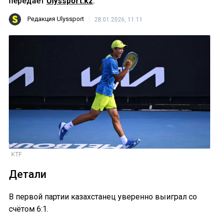
передает
Ulyssport.kz
.
Редакция Ulyssport
28.01.2026, 11:11
KTF
Детали
В первой партии казахстанец уверенно выиграл со
счётом 6:1.