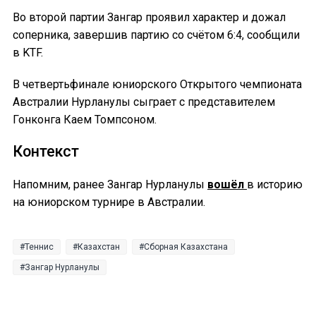
Во второй партии Зангар проявил характер и дожал
соперника, завершив партию со счётом 6:4, сообщили
в KTF.
В четвертьфинале юниорского Открытого чемпионата
Австралии Нурланулы сыграет с представителем
Гонконга Каем Томпсоном.
Контекст
Напомним, ранее Зангар Нурланулы
вошёл
в историю
на юниорском турнире в Австралии.
Теннис
Казахстан
Сборная Казахстана
Зангар Нурланулы