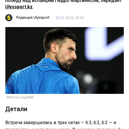
победу над испанцем Педро Мартинесом, передает
Ulyssport.kz
.
Редакция Ulyssport
20.01.2026, 09:54
Фото из соцсетей
Детали
Встреча завершилась в трех сетах — 6:3, 6:2, 6:2 — и