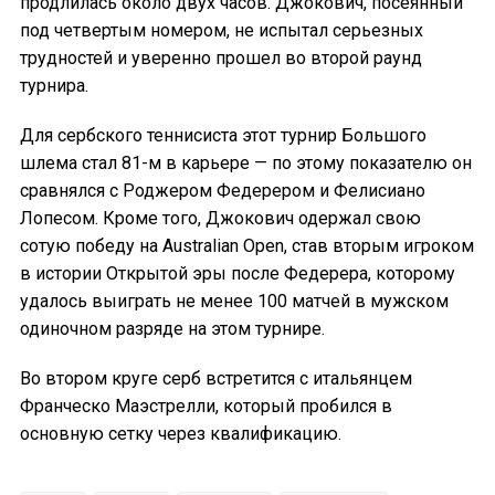
продлилась около двух часов. Джокович, посеянный
под четвертым номером, не испытал серьезных
трудностей и уверенно прошел во второй раунд
турнира.
Для сербского теннисиста этот турнир Большого
шлема стал 81-м в карьере — по этому показателю он
сравнялся с Роджером Федерером и Фелисиано
Лопесом. Кроме того, Джокович одержал свою
сотую победу на Australian Open, став вторым игроком
в истории Открытой эры после Федерера, которому
удалось выиграть не менее 100 матчей в мужском
одиночном разряде на этом турнире.
Во втором круге серб встретится с итальянцем
Франческо Маэстрелли, который пробился в
основную сетку через квалификацию.