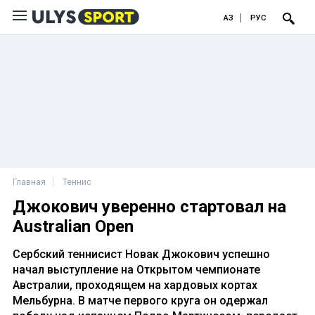
ҚАЗ
РУС
Главная
Теннис
Джокович уверенно стартовал на
Australian Open
Сербский теннисист Новак Джокович успешно
начал выступление на Открытом чемпионате
Австралии, проходящем на хардовых кортах
Мельбурна. В матче первого круга он одержал