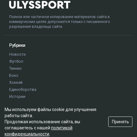
Полное или частичное копирование материалов сайта в
коммерческих целях допускается только с письменного
разрешения владельца сайта.
Рубрики
Новости
Футбол
Теннис
Бокс
Хоккей
Единоборства
Истории
Олимпиада
Мы используем файлы cookie для улучшения
работы сайта.
Редакция
Принять
Продолжая использование сайта, вы
соглашаетесь с нашей
политикой
О проекте
конфиденциальности
.