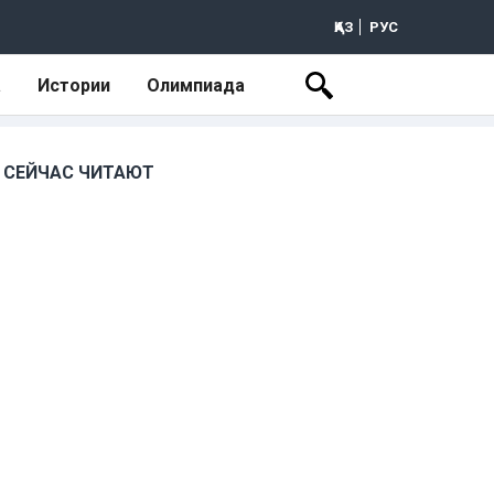
ҚАЗ
РУС
а
Истории
Олимпиада
СЕЙЧАС ЧИТАЮТ