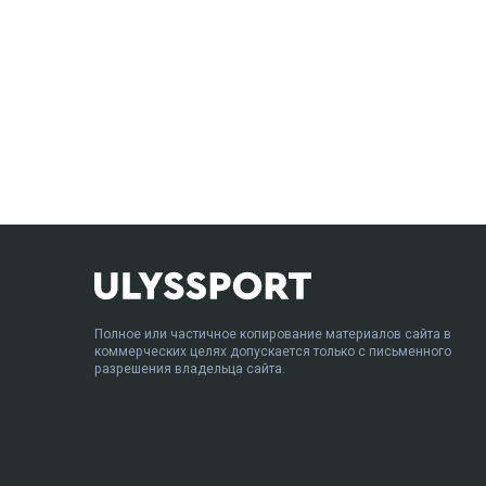
Полное или частичное копирование материалов сайта в
коммерческих целях допускается только с письменного
разрешения владельца сайта.