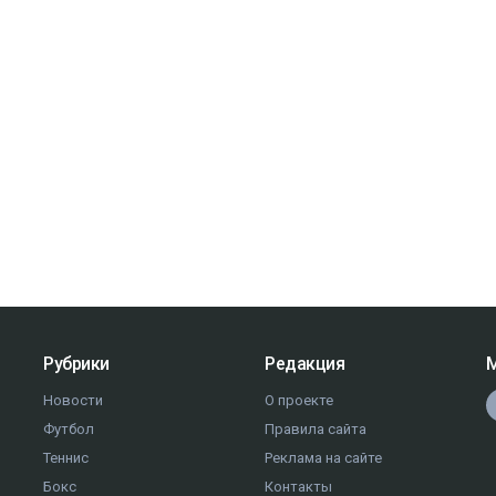
Рубрики
Редакция
М
Новости
О проекте
Футбол
Правила сайта
Теннис
Реклама на сайте
Бокс
Контакты