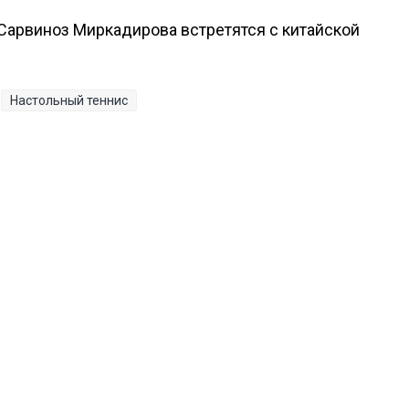
Сарвиноз Миркадирова встретятся с китайской
Настольный теннис