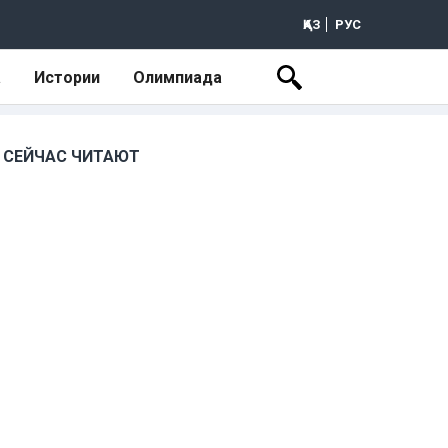
ҚАЗ
РУС
а
Истории
Олимпиада
СЕЙЧАС ЧИТАЮТ