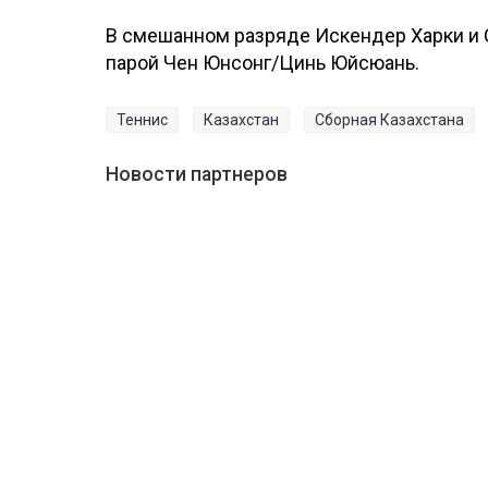
В смешанном разряде Искендер Харки и 
парой Чен Юнсонг/Цинь Юйсюань.
Теннис
Казахстан
Сборная Казахстана
Новости партнеров