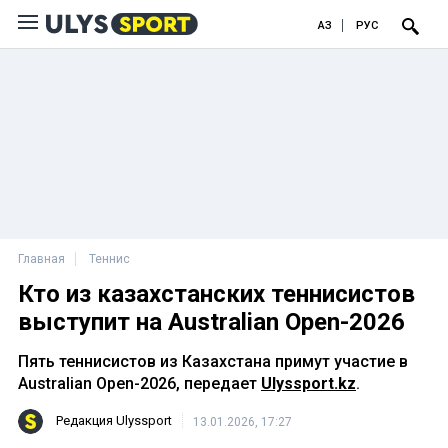
ҚАЗ
РУС
Главная
Теннис
Кто из казахстанских теннисистов
выступит на Australian Open-2026
Пять теннисистов из Казахстана примут участие в
Australian Open-2026, передает
Ulyssport.kz
.
Редакция Ulyssport
13.01.2026, 17:27