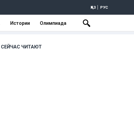
ҚАЗ
РУС
а
Истории
Олимпиада
СЕЙЧАС ЧИТАЮТ