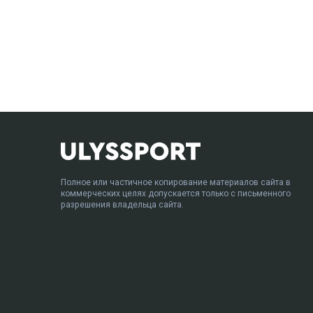
Полное или частичное копирование материалов сайта в
коммерческих целях допускается только с письменного
разрешения владельца сайта.