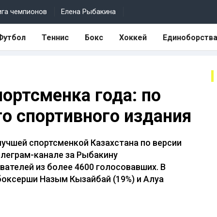
ига чемпионов
Елена Рыбакина
Футбол
Теннис
Бокс
Хоккей
Единоборств
ортсменка года: по
го спортивного издания
лучшей спортсменкой Казахстана по версии
елеграм-канале за Рыбакину
вателей из более 4600 голосовавших. В
боксерши Назым Кызайбай (19%) и Алуа