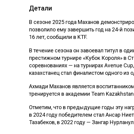
Детали
В сезоне 2025 года Маханов демонстриро
позволило ему завершить год на 24-й поз
16 лет, сообщили в KTF.
В течение сезона он завоевал титул в од
престижном турнире «Кубок Короля» в Ст
соревнованиях — на турнирах Avenue Cup, 
казахстанец стал финалистом одного из о
Ахмади Маханов является воспитанником
тренируется в академии Team Kazakhstan
Отметим, что в предыдущие годы эту наг
в 2024 году победителем стал Ансар Ниет
Тазабеков, в 2022 году — Зангар Нурланул