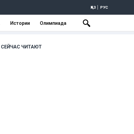
ҚАЗ
РУС
а
Истории
Олимпиада
СЕЙЧАС ЧИТАЮТ