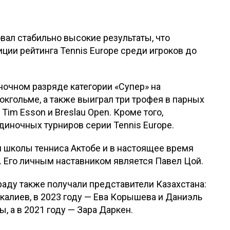
вал стабильно высокие результаты, что
иции рейтинга Tennis Europe среди игроков до
иночном разряде категории «Супер» на
окгольме, а также выиграл три трофея в парных
Tim Esson и Breslau Open. Кроме того,
диночных турниров серии Tennis Europe.
 школы тенниса Актобе и в настоящее время
. Его личным наставником является Павел Цой.
раду также получали представители Казахстана:
калиев, в 2023 году — Ева Корышева и Даниэль
ы, а в 2021 году — Зара Даркен.