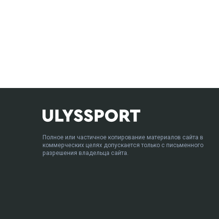
Полное или частичное копирование материалов сайта в
коммерческих целях допускается только с письменного
разрешения владельца сайта.