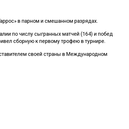
аррос» в парном и смешанном разрядах.
алии по числу сыгранных матчей (164) и побед
 привел сборную к первому трофею в турнире.
ставителем своей страны в Международном