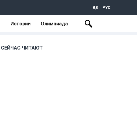
ҚАЗ
РУС
а
Истории
Олимпиада
СЕЙЧАС ЧИТАЮТ