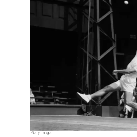
Getty Images