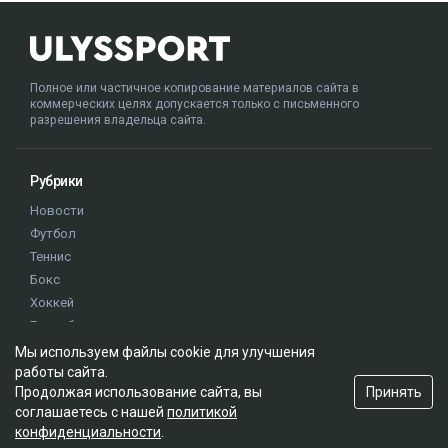
Полное или частичное копирование материалов сайта в
коммерческих целях допускается только с письменного
разрешения владельца сайта.
Рубрики
Новости
Футбол
Теннис
Бокс
Хоккей
Единоборства
Истории
Мы используем файлы cookie для улучшения
работы сайта.
Олимпиада
Принять
Продолжая использование сайта, вы
соглашаетесь с нашей
политикой
Редакция
конфиденциальности
.