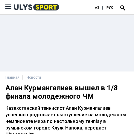
ҚАЗ
РУС
Главная
Новости
Алан Курмангалиев вышел в 1/8
финала молодежного ЧМ
Казахстанский теннисист Алан Курмангалиев
успешно продолжает выступление на молодежном
чемпионате мира по настольному тенnisу в
румынском городе Клуж-Напока, передает