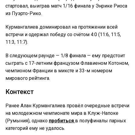
стартовал, выиграв матч 1/16 финала у Энрике Риоса
из Пуэрто-Рико.
Курмангалиев доминировал на протяжении всей
встречи и одержал победу со счётом 4:0 (11:6, 11:5,
11:3, 11:7).
В следующем раунде — 1/8 финала — ему предстоит
сыграть с 17-летним французом Флавиеном Котоном,
чемпионом Франции в миксте и 33-м номером
мирового рейтинга.
Контекст
Ранее Алан Курмангалиев провёл очередные встречи
на молодежном чемпионате мира в Клуж-Напоке
(Румыния), однако
пробиться
в полуфиналы парных
категорий ему не удалось.